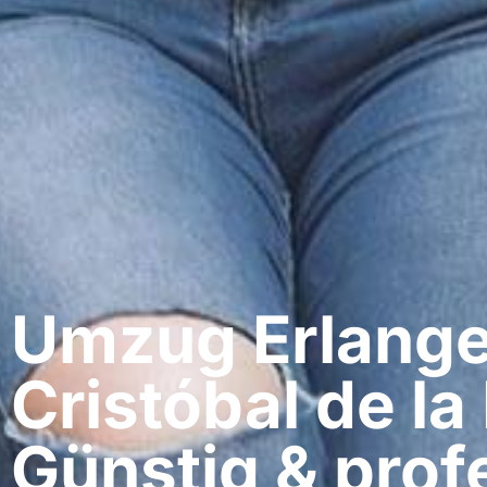
Umzug Erlange
Cristóbal de la
Günstig & profe