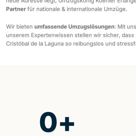
neue Adresse liegt, Umzugskönig Koehler Erlange
Partner
für nationale & internationale Umzüge.
Wir bieten
umfassende Umzugslösungen
: Mit un
unserem Expertenwissen stellen wir sicher, dass
Cristóbal de la Laguna so reibungslos und stressfr
0
+