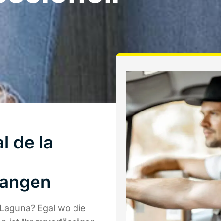
l de la
langen
 Laguna? Egal wo die