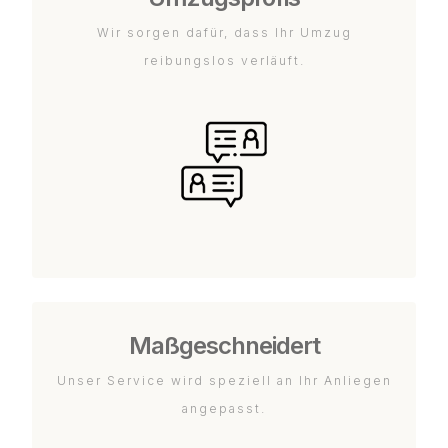
Wir sorgen dafür, dass Ihr Umzug
reibungslos verläuft.
Maßgeschneidert
Unser Service wird speziell an Ihr Anliegen
angepasst.