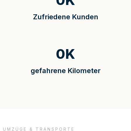
0
K
Zufriedene Kunden
0
K
gefahrene Kilometer
UMZÜGE & TRANSPORTE