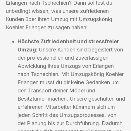
Erlangen nach Tschechien? Dann solltest du
unbedingt wissen, was unsere zufriedenen
Kunden über ihren Umzug mit Umzugskönig
Koehler Erlangen zu sagen haben!
Höchste Zufriedenheit und stressfreier
Umzug:
Unsere Kunden sind begeistert von
der professionellen und zuverlässigen
Abwicklung ihres Umzugs von Erlangen
nach Tschechien. Mit Umzugskönig Koehler
Erlangen musst du dir keine Gedanken um
den Transport deiner Möbel und
Besitztümer machen. Unsere geschulten und
erfahrenen Mitarbeiter kümmern sich um
jeden Schritt des Umzugsprozesses, von
der Planung bis zur Durchführung. Dadurch