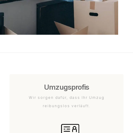
Umzugsprofis
Wir sorgen dafür, dass Ihr Umzug
reibungslos verläuft.