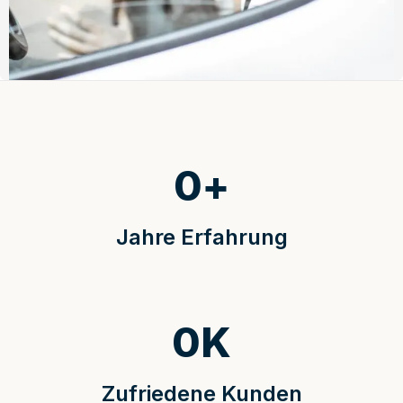
0
+
Jahre Erfahrung
0
K
Zufriedene Kunden