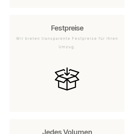
Festpreise
Wir bieten transparente Festpreise für Ihren
Umzug.
Jedes Volumen