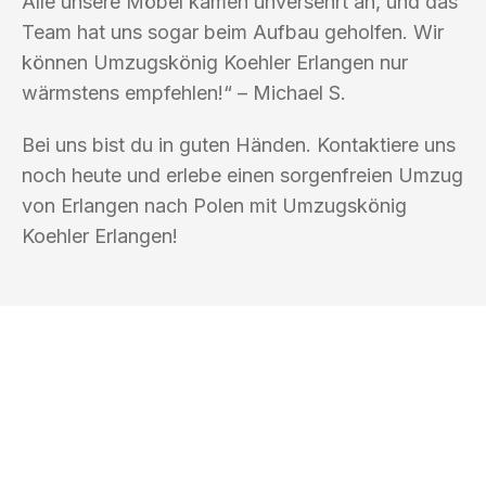
Alle unsere Möbel kamen unversehrt an, und das
Team hat uns sogar beim Aufbau geholfen. Wir
können Umzugskönig Koehler Erlangen nur
wärmstens empfehlen!“ – Michael S.
Bei uns bist du in guten Händen. Kontaktiere uns
noch heute und erlebe einen sorgenfreien Umzug
von Erlangen nach Polen mit Umzugskönig
Koehler Erlangen!
UMZUGSKÖNIG KOEHLER ERLANGEN
Ihr Umzug oder