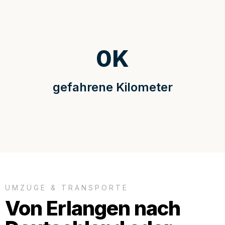
0
K
gefahrene Kilometer
UMZÜGE & TRANSPORTE
Von Erlangen nach