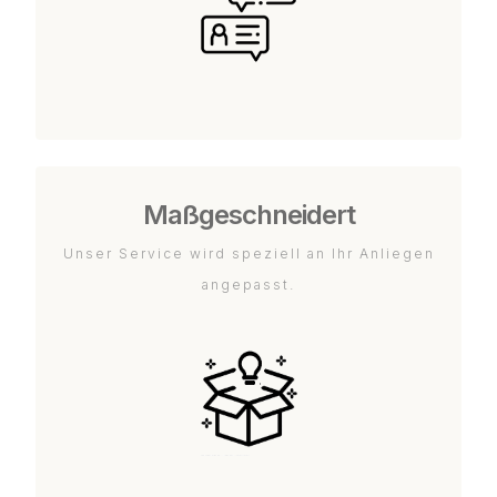
Maßgeschneidert
Unser Service wird speziell an Ihr Anliegen
angepasst.