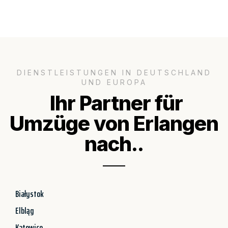
DIENSTLEISTUNGEN IN DEUTSCHLAND
UND EUROPA
Ihr Partner für
Umzüge von Erlangen
nach..
Białystok
Elbląg
Katowice