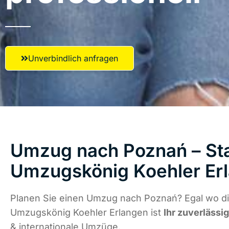
Unverbindlich anfragen
Umzug nach Poznań – Sta
Umzugskönig Koehler Er
Planen Sie einen Umzug nach Poznań? Egal wo di
Umzugskönig Koehler Erlangen ist
Ihr zuverlässi
& internationale Umzüge.