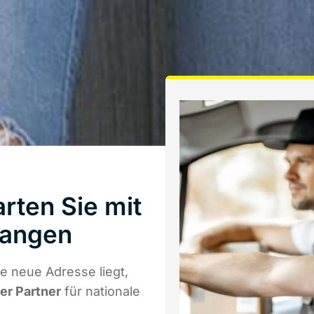
rten Sie mit
langen
e neue Adresse liegt,
ger Partner
für nationale