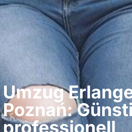
Umzug Erlange
Poznań: Günst
professionell​