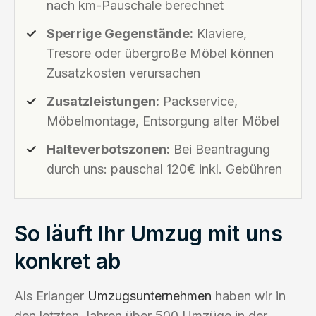
nach km-Pauschale berechnet
Sperrige Gegenstände:
Klaviere,
Tresore oder übergroße Möbel können
Zusatzkosten verursachen
Zusatzleistungen:
Packservice,
Möbelmontage, Entsorgung alter Möbel
Halteverbotszonen:
Bei Beantragung
durch uns: pauschal 120€ inkl. Gebühren
So läuft Ihr Umzug mit uns
konkret ab
Als Erlanger
Umzugsunternehmen
haben wir in
den letzten Jahren über 500 Umzüge in der