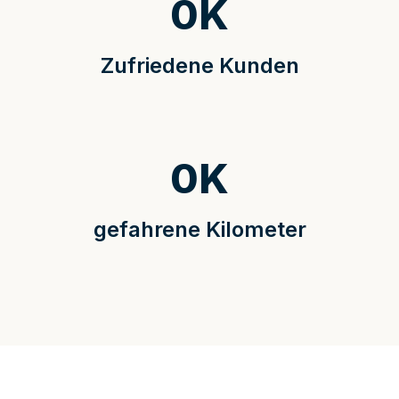
0
K
Zufriedene Kunden
0
K
gefahrene Kilometer