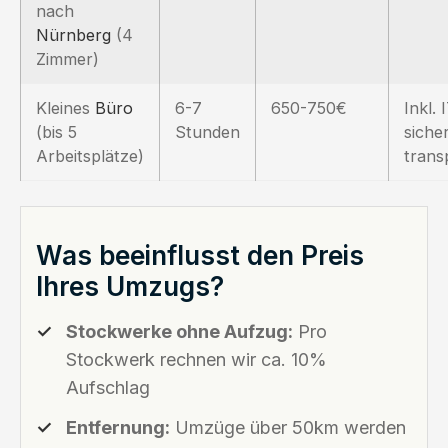
nach
Nürnberg
(4
Zimmer)
Kleines
Büro
6-7
650-750€
Inkl.
(bis 5
Stunden
siche
Arbeitsplätze)
trans
Was beeinflusst den Preis
Ihres Umzugs?
Stockwerke ohne Aufzug:
Pro
Stockwerk rechnen wir ca. 10%
Aufschlag
Entfernung:
Umzüge über 50km werden