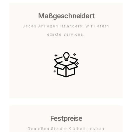
Maßgeschneidert
Jedes Anliegen ist anders. Wir liefern
exakte Services.
Festpreise
Genießen Sie die Klarheit unserer