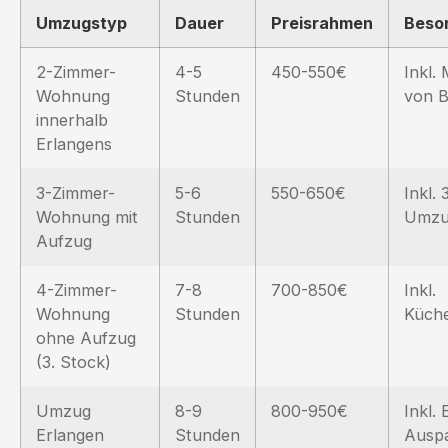
Umzugstyp
Dauer
Preisrahmen
Beso
2-Zimmer-
4-5
450-550€
Inkl.
Wohnung
Stunden
von B
innerhalb
Erlangens
3-Zimmer-
5-6
550-650€
Inkl. 
Wohnung mit
Stunden
Umzu
Aufzug
4-Zimmer-
7-8
700-850€
Inkl.
Wohnung
Stunden
Küch
ohne Aufzug
(3. Stock)
Umzug
8-9
800-950€
Inkl. 
Erlangen
Stunden
Ausp