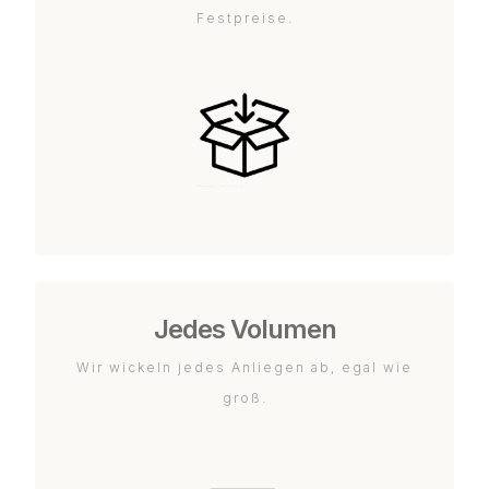
Festpreise.
Jedes Volumen
Wir wickeln jedes Anliegen ab, egal wie
groß.