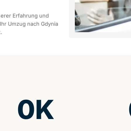
serer Erfahrung und
 Ihr Umzug nach Gdynia
.
0
K