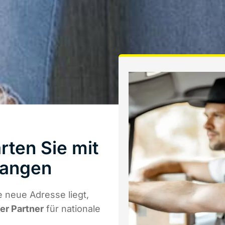
ten Sie mit
langen
 neue Adresse liegt,
ger Partner
für nationale