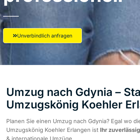
Unverbindlich anfragen
Umzug nach Gdynia – Star
Umzugskönig Koehler Er
Planen Sie einen Umzug nach Gdynia? Egal wo die
Umzugskönig Koehler Erlangen ist
Ihr zuverlässi
& internationale Umzüge.