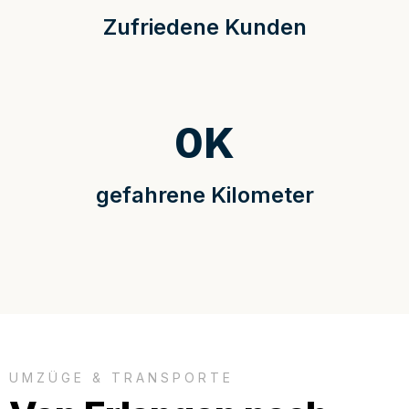
Zufriedene Kunden
0
K
gefahrene Kilometer
UMZÜGE & TRANSPORTE