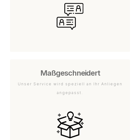
Maßgeschneidert
Unser Service wird speziell an Ihr Anliegen
angepasst.