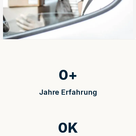
0
+
Jahre Erfahrung
0
K