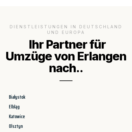
DIENSTLEISTUNGEN IN DEUTSCHLAND
UND EUROPA
Ihr Partner für
Umzüge von Erlangen
nach..
Białystok
Elbląg
Katowice
Olsztyn