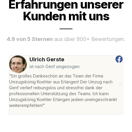
Erfahrungen unserer
Kunden mit uns
4.9 von 5 Sternen
aus über 800+ Bewertungen.
Ulrich Gerste
ist nach Genf umgezogen
"Ein großes Dankeschön an das Team der Firma
"Die
Umzugskönig Koehler aus Erlangen! Der Umzug nach
mei
Genf verlief reibungslos und stressfrei dank der
Team
professionellen Unterstützung des Teams. Ich kann
habe
Umzugskönig Koehler Erlangen jedem uneingeschränkt
an m
weiterempfehlen!"
groß