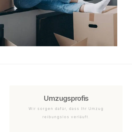
Umzugsprofis
Wir sorgen dafür, dass Ihr Umzug
reibungslos verläuft.