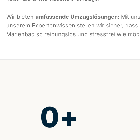
Wir bieten
umfassende Umzugslösungen
: Mit un
unserem Expertenwissen stellen wir sicher, dass
Marienbad so reibungslos und stressfrei wie mögli
0
+