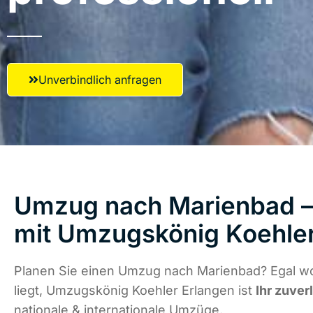
Unverbindlich anfragen
Umzug nach Marienbad – 
mit Umzugskönig Koehler
Planen Sie einen Umzug nach Marienbad? Egal w
liegt, Umzugskönig Koehler Erlangen ist
Ihr zuver
nationale & internationale Umzüge.