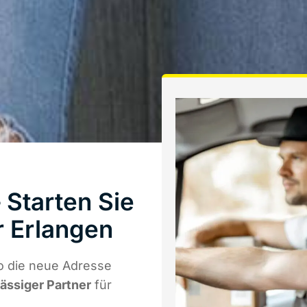
Starten Sie
 Erlangen
o die neue Adresse
lässiger Partner
für