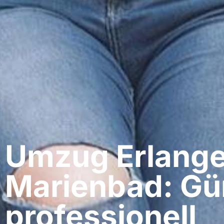
Umzug Erlange
Marienbad: Gü
professionell​