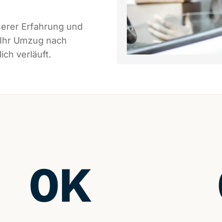
serer Erfahrung und
 Ihr Umzug nach
ch verläuft.
0
K