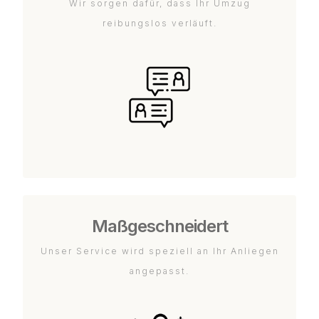
Wir sorgen dafür, dass Ihr Umzug
reibungslos verläuft.
Maßgeschneidert
Unser Service wird speziell an Ihr Anliegen
angepasst.