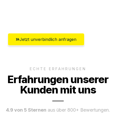
Ggf. komplette Zollabwicklung inklusive
Umfassender Kundensupport aus
Erlangen
Jetzt unverbindlich anfragen
ECHTE ERFAHRUNGEN
Erfahrungen unserer
Kunden mit uns
4.9 von 5 Sternen
aus über 800+ Bewertungen.