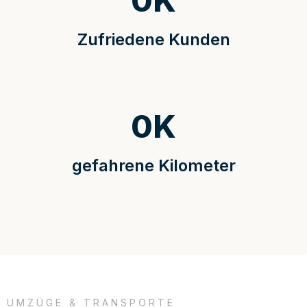
0
K
Zufriedene Kunden
0
K
gefahrene Kilometer
UMZÜGE & TRANSPORTE