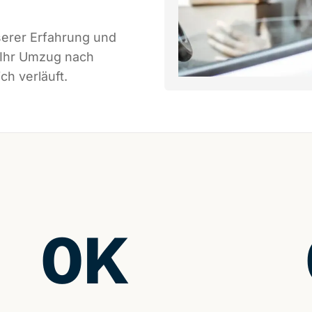
serer Erfahrung und
 Ihr Umzug nach
ch verläuft.
0
K