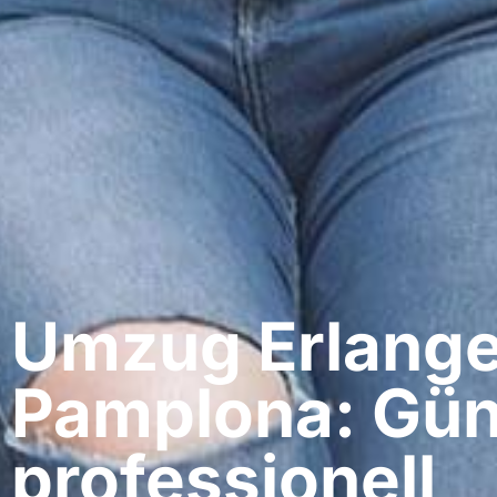
Umzug Erlange
Pamplona: Gün
professionell​