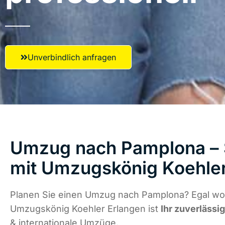
Unverbindlich anfragen
Umzug nach Pamplona – S
mit Umzugskönig Koehler
Planen Sie einen Umzug nach Pamplona? Egal wo 
Umzugskönig Koehler Erlangen ist
Ihr zuverlässi
& internationale Umzüge.