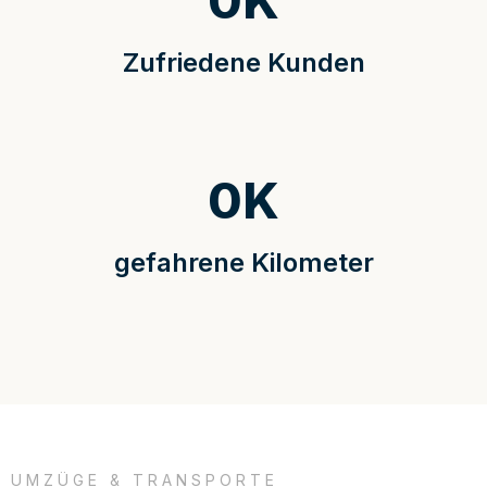
0
K
Zufriedene Kunden
0
K
gefahrene Kilometer
UMZÜGE & TRANSPORTE