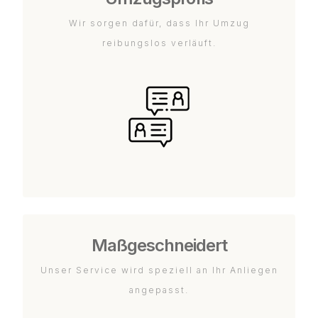
Wir sorgen dafür, dass Ihr Umzug
reibungslos verläuft.
Maßgeschneidert
Unser Service wird speziell an Ihr Anliegen
angepasst.