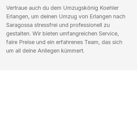
Vertraue auch du dem Umzugskönig Koehler
Erlangen, um deinen Umzug von Erlangen nach
Saragossa stressfrei und professionell zu
gestalten. Wir bieten umfangreichen Service,
faire Preise und ein erfahrenes Team, das sich
um all deine Anliegen kümmert.
UMZUGSKÖNIG KOEHLER ERLANGEN
Ihr Umzug oder
Transport