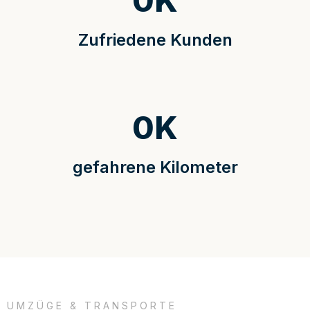
0
K
Zufriedene Kunden
0
K
gefahrene Kilometer
UMZÜGE & TRANSPORTE