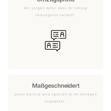
Wir sorgen dafür, dass Ihr Umzug
reibungslos verläuft.
Maßgeschneidert
Unser Service wird speziell an Ihr Anliegen
angepasst.