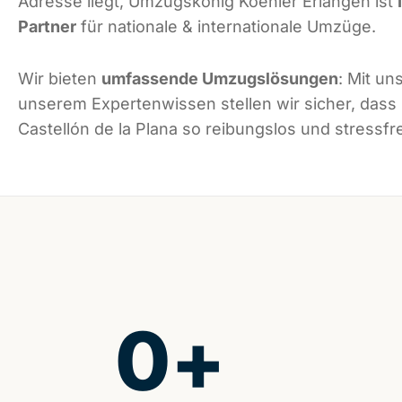
Adresse liegt, Umzugskönig Koehler Erlangen ist
Partner
für nationale & internationale Umzüge.
Wir bieten
umfassende Umzugslösungen
: Mit un
unserem Expertenwissen stellen wir sicher, dass
Castellón de la Plana so reibungslos und stressfre
0
+