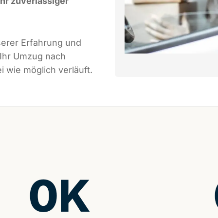
Ihr zuverlässiger
serer Erfahrung und
 Ihr Umzug nach
i wie möglich verläuft.
0
K