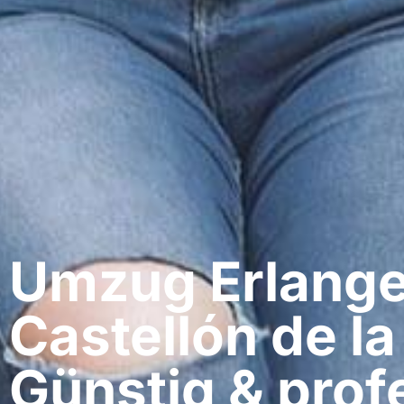
Umzug Erlange
Castellón de la
Günstig & profe