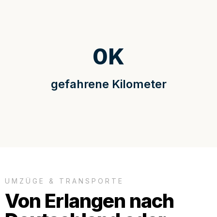
0
K
gefahrene Kilometer
UMZÜGE & TRANSPORTE
Von Erlangen nach