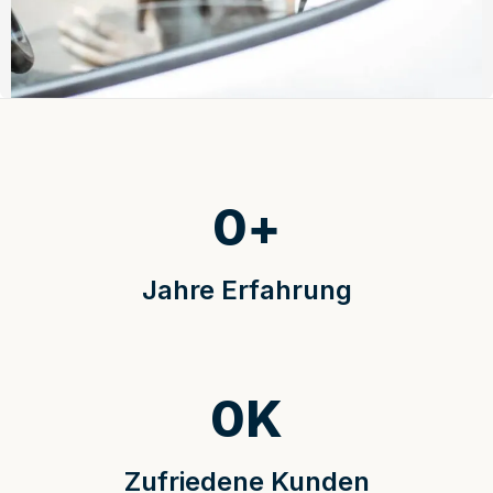
0
+
Jahre Erfahrung
0
K
Zufriedene Kunden