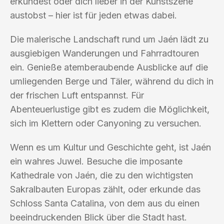
erkundest oder dich lieber in der Kunstszene
austobst – hier ist für jeden etwas dabei.
Die malerische Landschaft rund um Jaén lädt zu
ausgiebigen Wanderungen und Fahrradtouren
ein. Genieße atemberaubende Ausblicke auf die
umliegenden Berge und Täler, während du dich in
der frischen Luft entspannst. Für
Abenteuerlustige gibt es zudem die Möglichkeit,
sich im Klettern oder Canyoning zu versuchen.
Wenn es um Kultur und Geschichte geht, ist Jaén
ein wahres Juwel. Besuche die imposante
Kathedrale von Jaén, die zu den wichtigsten
Sakralbauten Europas zählt, oder erkunde das
Schloss Santa Catalina, von dem aus du einen
beeindruckenden Blick über die Stadt hast.