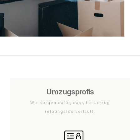
Umzugsprofis
Wir sorgen dafür, dass Ihr Umzug
reibungslos verläuft.