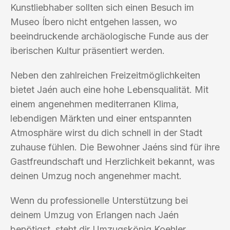
Kunstliebhaber sollten sich einen Besuch im
Museo Íbero nicht entgehen lassen, wo
beeindruckende archäologische Funde aus der
iberischen Kultur präsentiert werden.
Neben den zahlreichen Freizeitmöglichkeiten
bietet Jaén auch eine hohe Lebensqualität. Mit
einem angenehmen mediterranen Klima,
lebendigen Märkten und einer entspannten
Atmosphäre wirst du dich schnell in der Stadt
zuhause fühlen. Die Bewohner Jaéns sind für ihre
Gastfreundschaft und Herzlichkeit bekannt, was
deinen Umzug noch angenehmer macht.
Wenn du professionelle Unterstützung bei
deinem Umzug von Erlangen nach Jaén
benötigst, steht dir Umzugskönig Koehler