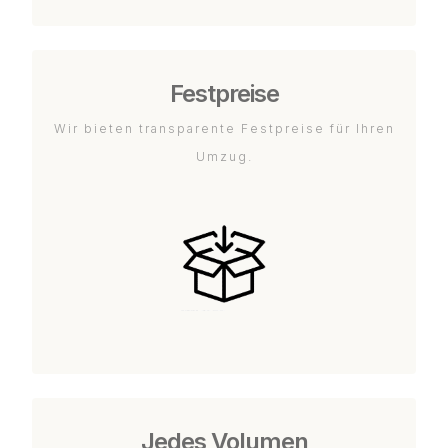
Festpreise
Wir bieten transparente Festpreise für Ihren
Umzug.
Jedes Volumen