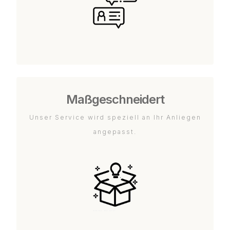
Maßgeschneidert
Unser Service wird speziell an Ihr Anliegen
angepasst.