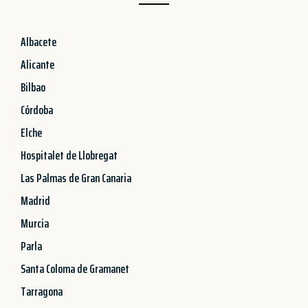
Albacete
Alicante
Bilbao
Córdoba
Elche
Hospitalet de Llobregat
Las Palmas de Gran Canaria
Madrid
Murcia
Parla
Santa Coloma de Gramanet
Tarragona