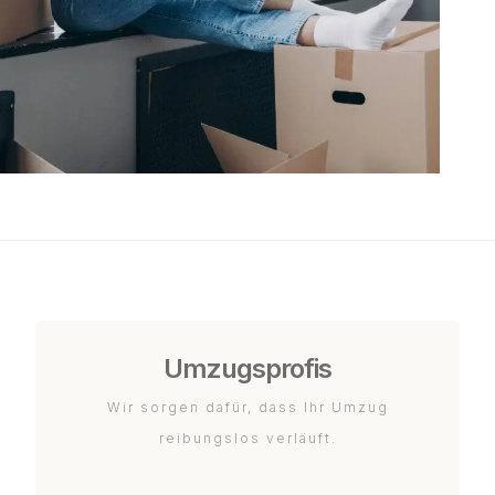
Umzugsprofis
Wir sorgen dafür, dass Ihr Umzug
reibungslos verläuft.