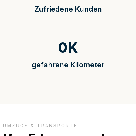
Zufriedene Kunden
0
K
gefahrene Kilometer
UMZÜGE & TRANSPORTE