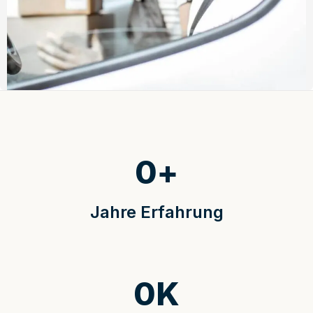
0
+
Jahre Erfahrung
0
K