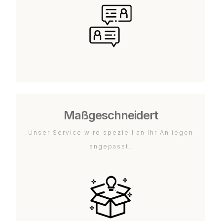
Maßgeschneidert
Unser Service wird speziell an Ihr Anliegen
angepasst.