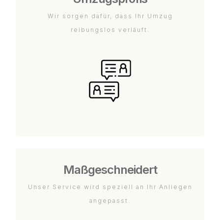
Wir sorgen dafür, dass Ihr Umzug
reibungslos verläuft.
Maßgeschneidert
Unser Service wird speziell an Ihr Anliegen
angepasst.