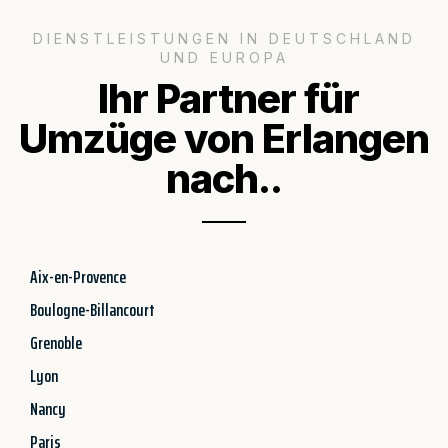
DIENSTLEISTUNGEN IN DEUTSCHLAND
UND EUROPA
Ihr Partner für
Umzüge von Erlangen
nach..
Aix-en-Provence
Boulogne-Billancourt
Grenoble
Lyon
Nancy
Paris