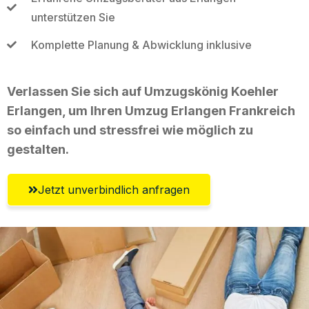
unterstützen Sie
Komplette Planung & Abwicklung inklusive
Verlassen Sie sich auf Umzugskönig Koehler
Erlangen, um Ihren Umzug Erlangen Frankreich
so einfach und stressfrei wie möglich zu
gestalten.
Jetzt unverbindlich anfragen