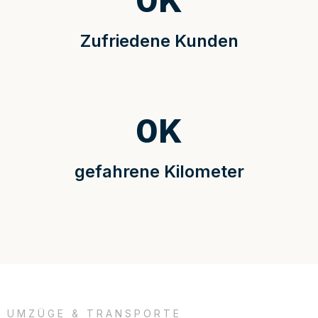
0
K
Zufriedene Kunden
0
K
gefahrene Kilometer
UMZÜGE & TRANSPORTE