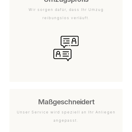
Wir sorgen dafür, dass Ihr Umzug
reibungslos verläuft.
Maßgeschneidert
Unser Service wird speziell an Ihr Anliegen
angepasst.