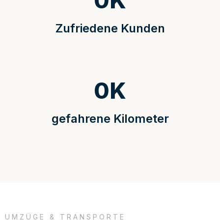
0
K
Zufriedene Kunden
0
K
gefahrene Kilometer
UMZÜGE & TRANSPORTE