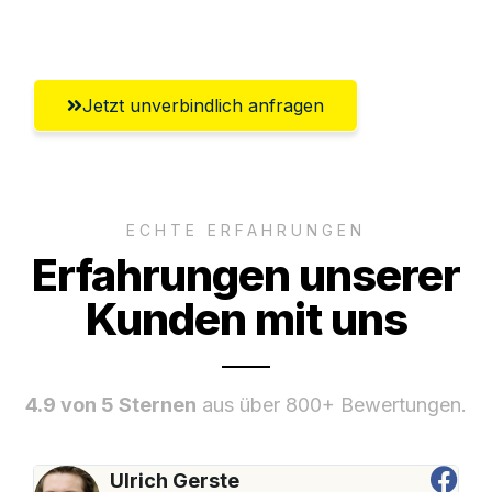
Erlangen
Jetzt unverbindlich anfragen
ECHTE ERFAHRUNGEN
Erfahrungen unserer
Kunden mit uns
4.9 von 5 Sternen
aus über 800+ Bewertungen.
Ulrich Gerste