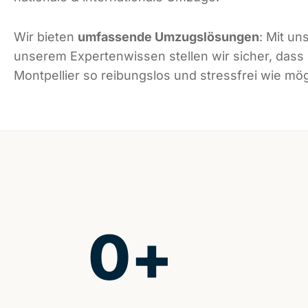
Wir bieten
umfassende Umzugslösungen
: Mit un
unserem Expertenwissen stellen wir sicher, dass
Montpellier so reibungslos und stressfrei wie mögl
0
+