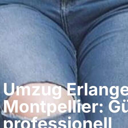
Umzug Erlange
Montpellier: G
professionell​