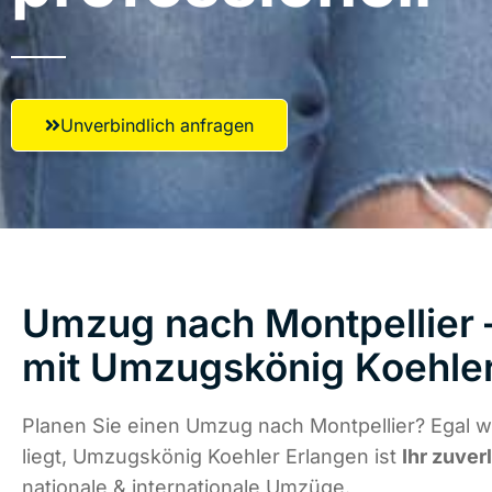
Unverbindlich anfragen
Umzug nach Montpellier –
mit Umzugskönig Koehler
Planen Sie einen Umzug nach Montpellier? Egal 
liegt, Umzugskönig Koehler Erlangen ist
Ihr zuver
nationale & internationale Umzüge.