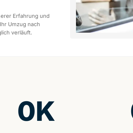
serer Erfahrung und
 Ihr Umzug nach
ich verläuft.
0
K