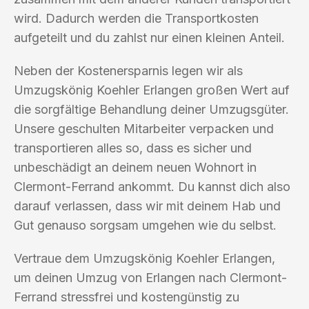
wird. Dadurch werden die Transportkosten
aufgeteilt und du zahlst nur einen kleinen Anteil.
Neben der Kostenersparnis legen wir als
Umzugskönig Koehler Erlangen großen Wert auf
die sorgfältige Behandlung deiner Umzugsgüter.
Unsere geschulten Mitarbeiter verpacken und
transportieren alles so, dass es sicher und
unbeschädigt an deinem neuen Wohnort in
Clermont-Ferrand ankommt. Du kannst dich also
darauf verlassen, dass wir mit deinem Hab und
Gut genauso sorgsam umgehen wie du selbst.
Vertraue dem Umzugskönig Koehler Erlangen,
um deinen Umzug von Erlangen nach Clermont-
Ferrand stressfrei und kostengünstig zu