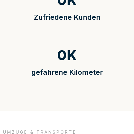
0
K
Zufriedene Kunden
0
K
gefahrene Kilometer
UMZÜGE & TRANSPORTE