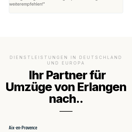
weiterempfehlen!"
groß
DIENSTLEISTUNGEN IN DEUTSCHLAND
UND EUROPA
Ihr Partner für
Umzüge von Erlangen
nach..
Aix-en-Provence