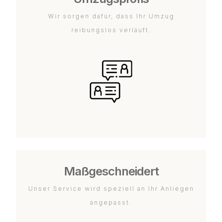
Wir sorgen dafür, dass Ihr Umzug
reibungslos verläuft.
Maßgeschneidert
Unser Service wird speziell an Ihr Anliegen
angepasst.