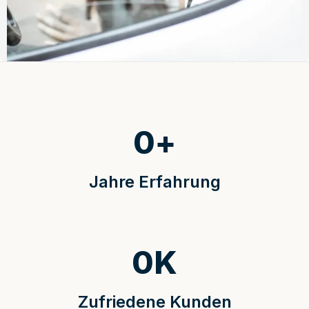
0
+
Jahre Erfahrung
0
K
Zufriedene Kunden