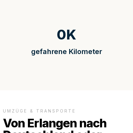
0
K
gefahrene Kilometer
UMZÜGE & TRANSPORTE
Von Erlangen nach