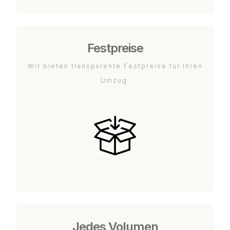
Festpreise
Wir bieten transparente Festpreise für Ihren
Umzug.
Jedes Volumen