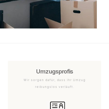
Umzugsprofis
Wir sorgen dafür, dass Ihr Umzug
reibungslos verläuft.