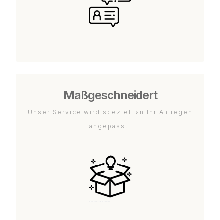
Maßgeschneidert
Unser Service wird speziell an Ihr Anliegen
angepasst.