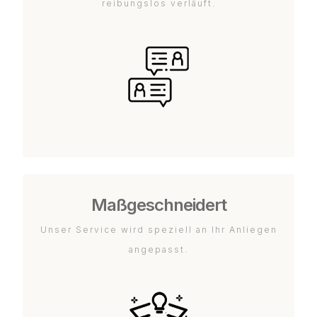
reibungslos verläuft.
Maßgeschneidert
Unser Service wird speziell an Ihr Anliegen
angepasst.