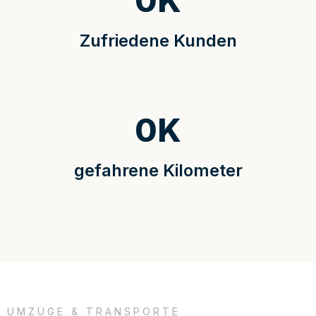
0
K
Zufriedene Kunden
0
K
gefahrene Kilometer
UMZÜGE & TRANSPORTE