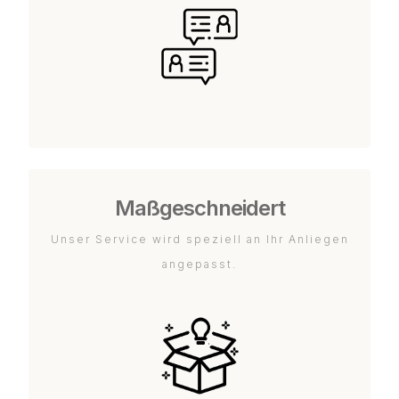
Maßgeschneidert
Unser Service wird speziell an Ihr Anliegen
angepasst.