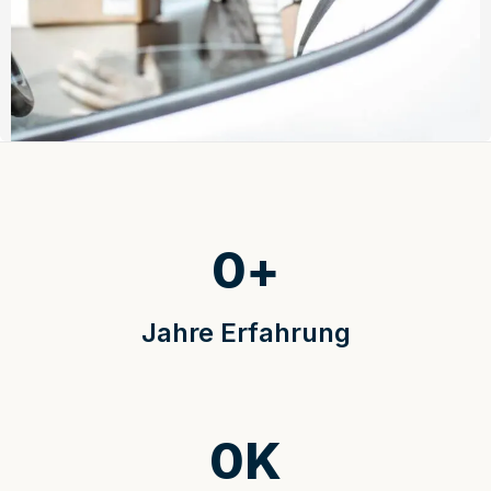
0
+
Jahre Erfahrung
0
K