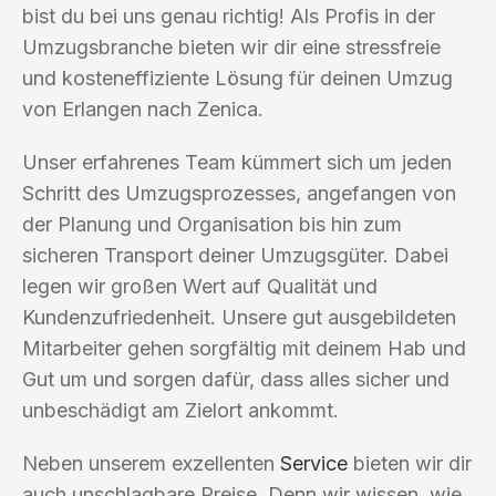
bist du bei uns genau richtig! Als Profis in der
Umzugsbranche bieten wir dir eine stressfreie
und kosteneffiziente Lösung für deinen Umzug
von Erlangen nach Zenica.
Unser erfahrenes Team kümmert sich um jeden
Schritt des Umzugsprozesses, angefangen von
der Planung und Organisation bis hin zum
sicheren Transport deiner Umzugsgüter. Dabei
legen wir großen Wert auf Qualität und
Kundenzufriedenheit. Unsere gut ausgebildeten
Mitarbeiter gehen sorgfältig mit deinem Hab und
Gut um und sorgen dafür, dass alles sicher und
unbeschädigt am Zielort ankommt.
Neben unserem exzellenten
Service
bieten wir dir
auch unschlagbare Preise. Denn wir wissen, wie