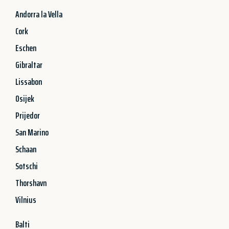
Andorra la Vella
Cork
Eschen
Gibraltar
Lissabon
Osijek
Prijedor
San Marino
Schaan
Sotschi
Thorshavn
Vilnius
Balti