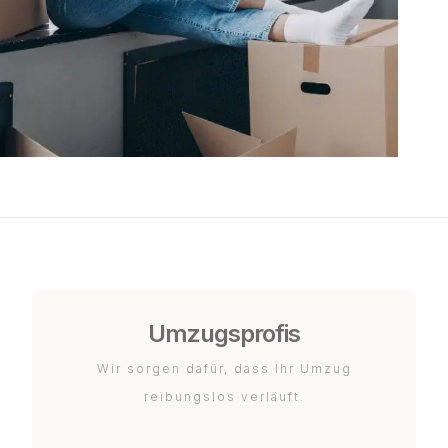
Umzugsprofis
Wir sorgen dafür, dass Ihr Umzug
reibungslos verläuft.