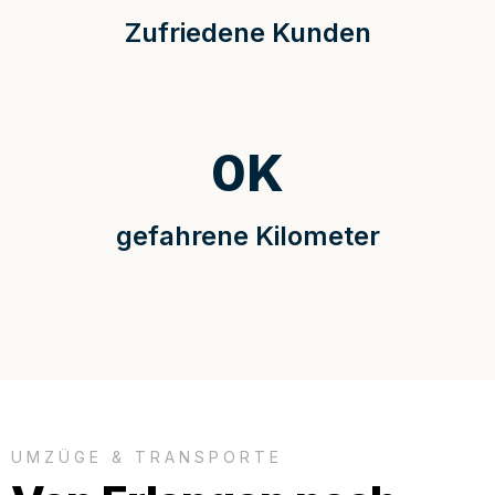
Zufriedene Kunden
0
K
gefahrene Kilometer
UMZÜGE & TRANSPORTE