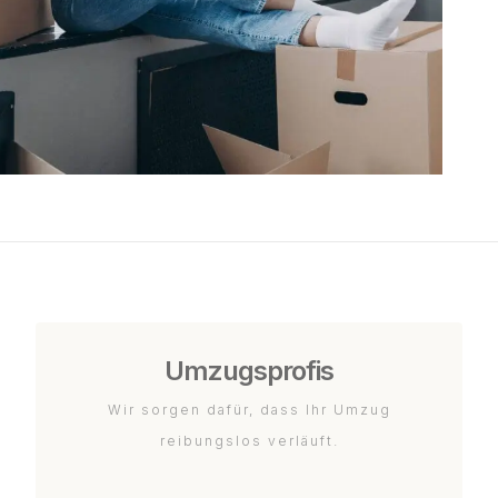
Umzugsprofis
Wir sorgen dafür, dass Ihr Umzug
reibungslos verläuft.