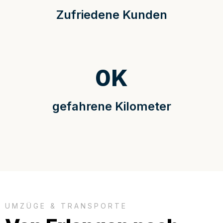
Zufriedene Kunden
0
K
gefahrene Kilometer
UMZÜGE & TRANSPORTE