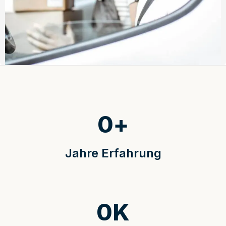
0
+
Jahre Erfahrung
0
K