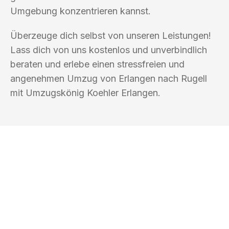
Umgebung konzentrieren kannst.
Überzeuge dich selbst von unseren Leistungen!
Lass dich von uns kostenlos und unverbindlich
beraten und erlebe einen stressfreien und
angenehmen Umzug von Erlangen nach Rugell
mit Umzugskönig Koehler Erlangen.
UMZUGSKÖNIG KOEHLER ERLANGEN
Ihr Umzug oder
Transport