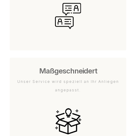
Maßgeschneidert
Unser Service wird speziell an Ihr Anliegen
angepasst.