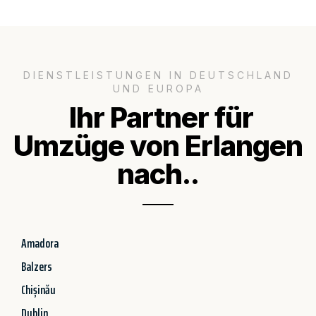
DIENSTLEISTUNGEN IN DEUTSCHLAND
UND EUROPA
Ihr Partner für
Umzüge von Erlangen
nach..
Amadora
Balzers
Chișinău
Dublin