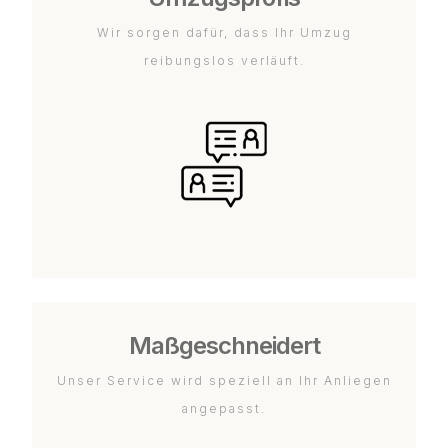
Wir sorgen dafür, dass Ihr Umzug
reibungslos verläuft.
Maßgeschneidert
Unser Service wird speziell an Ihr Anliegen
angepasst.