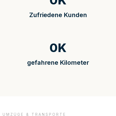
0
K
Zufriedene Kunden
0
K
gefahrene Kilometer
UMZÜGE & TRANSPORTE