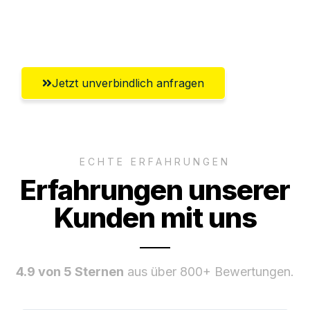
Umfassender Kundensupport aus
Erlangen
Jetzt unverbindlich anfragen
ECHTE ERFAHRUNGEN
Erfahrungen unserer
Kunden mit uns
4.9 von 5 Sternen
aus über 800+ Bewertungen.