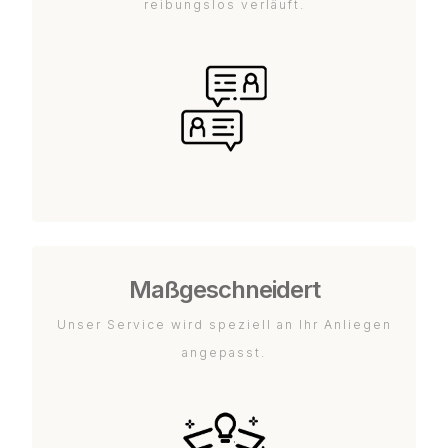
reibungslos verläuft.
Maßgeschneidert
Unser Service wird speziell an Ihr Anliegen
angepasst.