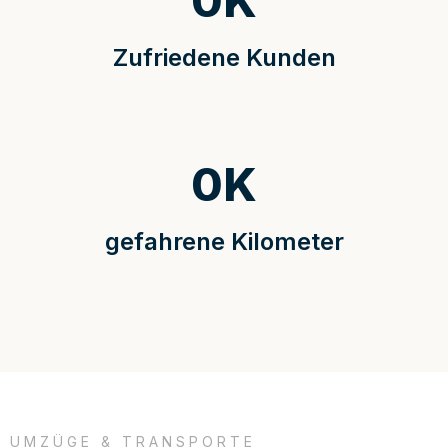
0
K
Zufriedene Kunden
0
K
gefahrene Kilometer
UMZÜGE & TRANSPORTE