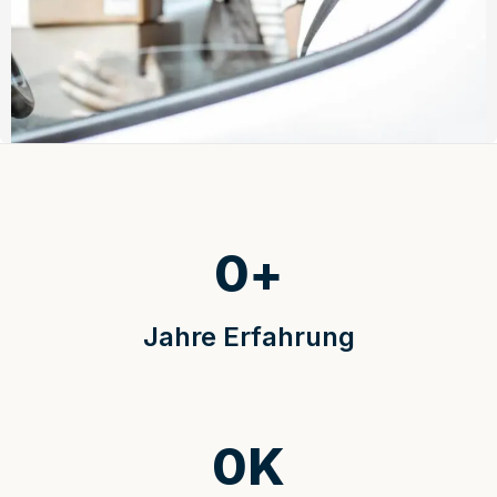
0
+
Jahre Erfahrung
0
K