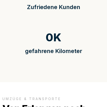
Zufriedene Kunden
0
K
gefahrene Kilometer
UMZÜGE & TRANSPORTE