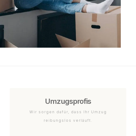
Umzugsprofis
Wir sorgen dafür, dass Ihr Umzug
reibungslos verläuft.