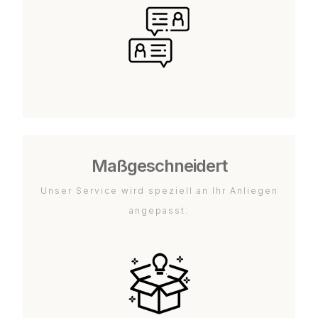
Maßgeschneidert
Unser Service wird speziell an Ihr Anliegen
angepasst.