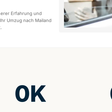
serer Erfahrung und
 Ihr Umzug nach Mailand
.
0
K