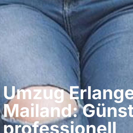
Umzug Erlange
Mailand: Günst
professionell​