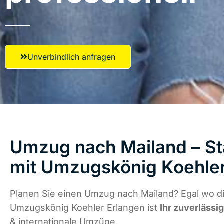
Unverbindlich anfragen
Umzug nach Mailand – St
mit Umzugskönig Koehler
Planen Sie einen Umzug nach Mailand? Egal wo di
Umzugskönig Koehler Erlangen ist
Ihr zuverlässi
& internationale Umzüge.