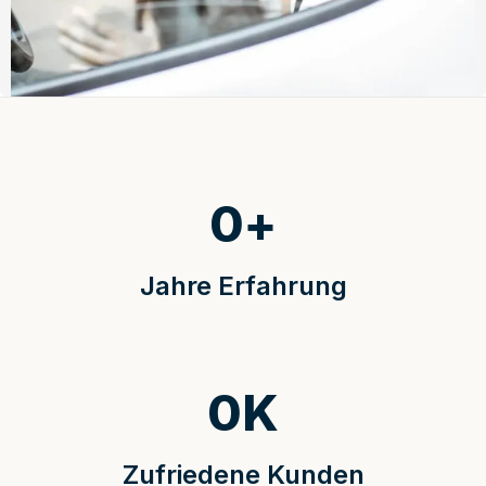
0
+
Jahre Erfahrung
0
K
Zufriedene Kunden