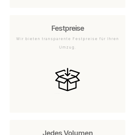
Festpreise
Wir bieten transparente Festpreise für Ihren
Umzug.
Jedes Volumen