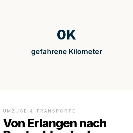
0
K
gefahrene Kilometer
UMZÜGE & TRANSPORTE
Von Erlangen nach