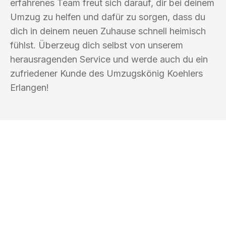
erfahrenes Team freut sich darauf, dir bei deinem
Umzug zu helfen und dafür zu sorgen, dass du
dich in deinem neuen Zuhause schnell heimisch
fühlst. Überzeug dich selbst von unserem
herausragenden Service und werde auch du ein
zufriedener Kunde des Umzugskönig Koehlers
Erlangen!
UMZUGSKÖNIG KOEHLER ERLANGEN
Ihr Umzug oder
Transport