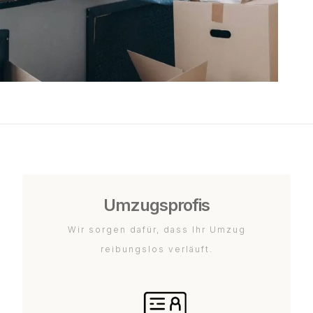
Umzugsprofis
Wir sorgen dafür, dass Ihr Umzug
reibungslos verläuft.