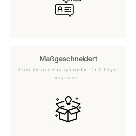
Maßgeschneidert
Unser Service wird speziell an Ihr Anliegen
angepasst.