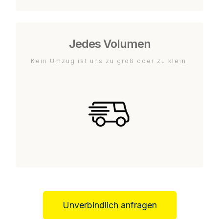
Jedes Volumen
Kein Umzug ist uns zu groß oder zu klein.
Unverbindlich anfragen