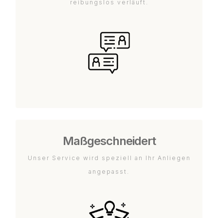
reibungslos verläuft.
Maßgeschneidert
Unser Service wird speziell an Ihr Anliegen
angepasst.