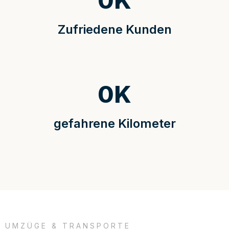
0
K
Zufriedene Kunden
0
K
gefahrene Kilometer
UMZÜGE & TRANSPORTE