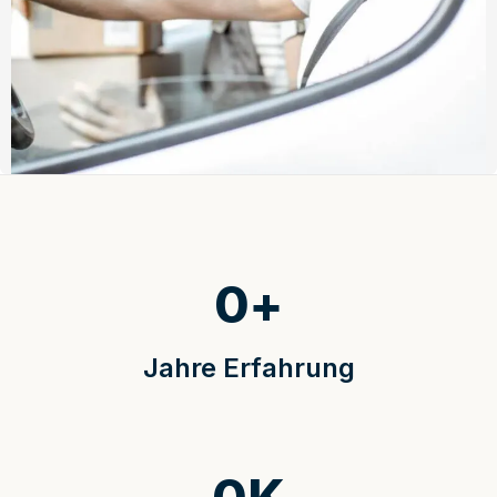
0
+
Jahre Erfahrung