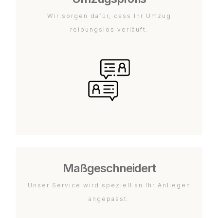
Wir sorgen dafür, dass Ihr Umzug
reibungslos verläuft.
Maßgeschneidert
Unser Service wird speziell an Ihr Anliegen
angepasst.