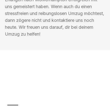
uns gemeistert haben. Wenn auch du einen
stressfreien und reibungslosen Umzug möchtest,
dann zögere nicht und kontaktiere uns noch
heute. Wir freuen uns darauf, dir bei deinem
Umzug zu helfen!
UMZUGSKÖNIG KOEHLER ERLANGEN
Ihr Umzug oder
Transport