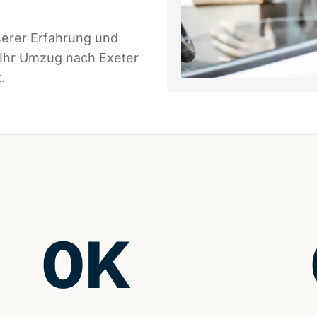
serer Erfahrung und
 Ihr Umzug nach Exeter
.
0
K