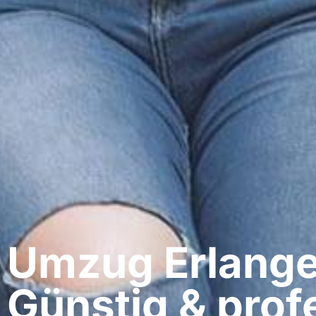
Umzug Erlangen
Günstig & profe