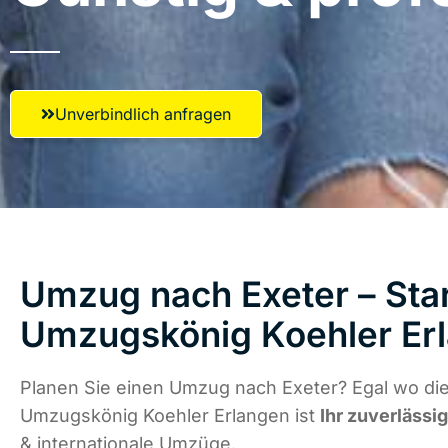
Unverbindlich anfragen
Umzug nach Exeter – Star
Umzugskönig Koehler Er
Planen Sie einen Umzug nach Exeter? Egal wo die
Umzugskönig Koehler Erlangen ist
Ihr zuverlässi
& internationale Umzüge.