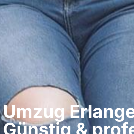
Umzug Erlangen
Günstig & profe