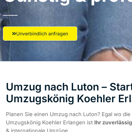
Unverbindlich anfragen
Umzug nach Luton – Start
Umzugskönig Koehler Er
Planen Sie einen Umzug nach Luton? Egal wo die 
Umzugskönig Koehler Erlangen ist
Ihr zuverlässi
& internationale Umzüge.