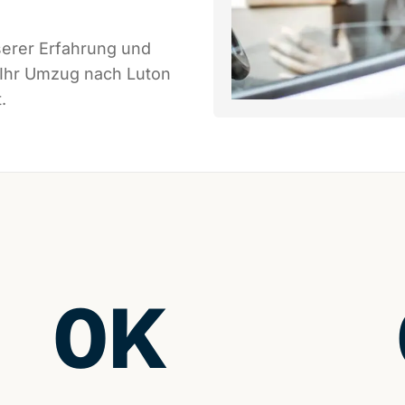
serer Erfahrung und
 Ihr Umzug nach Luton
.
0
K