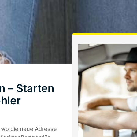
 – Starten
hler
 wo die neue Adresse