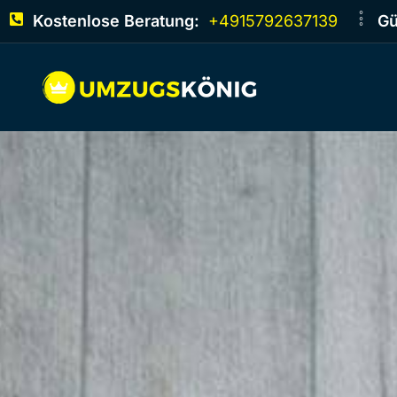
Kostenlose Beratung:
+4915792637139
Gü