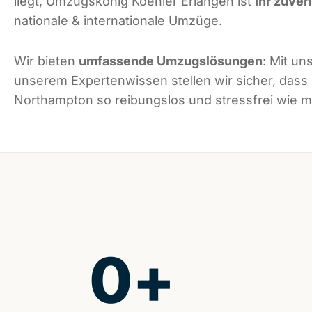
liegt, Umzugskönig Koehler Erlangen ist
Ihr zuver
nationale & internationale Umzüge.
Wir bieten
umfassende Umzugslösungen
: Mit un
unserem Expertenwissen stellen wir sicher, dass
Northampton so reibungslos und stressfrei wie mö
0
+