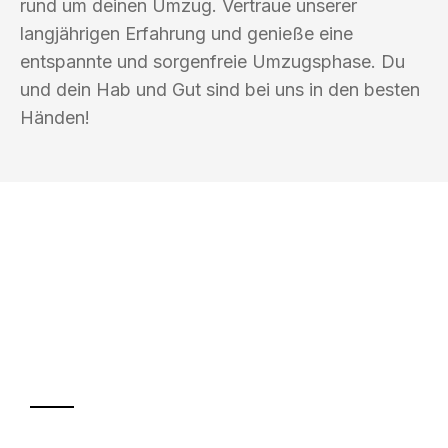
rund um deinen Umzug. Vertraue unserer
langjährigen Erfahrung und genieße eine
entspannte und sorgenfreie Umzugsphase. Du
und dein Hab und Gut sind bei uns in den besten
Händen!
UMZUGSKÖNIG KOEHLER ERLANGEN
Ihr Umzug oder
Transport
Sparen Sie bis zu 100€ bei Anfrage