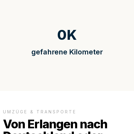
0
K
gefahrene Kilometer
UMZÜGE & TRANSPORTE
Von Erlangen nach