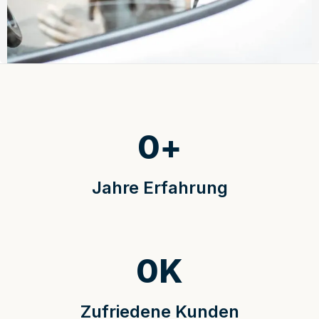
0
+
Jahre Erfahrung
0
K
Zufriedene Kunden