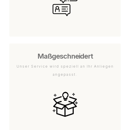
Maßgeschneidert
Unser Service wird speziell an Ihr Anliegen
angepasst.