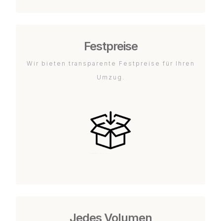
Festpreise
Wir bieten transparente Festpreise für Ihren
Umzug.
Jedes Volumen