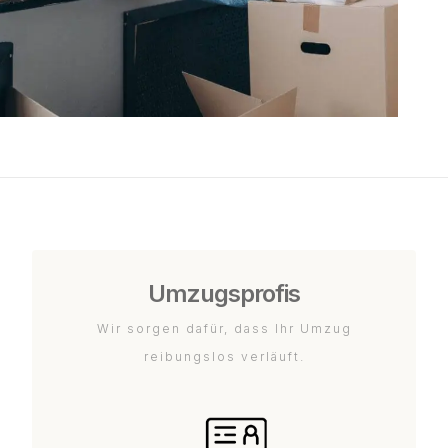
Umzugsprofis
Wir sorgen dafür, dass Ihr Umzug
reibungslos verläuft.