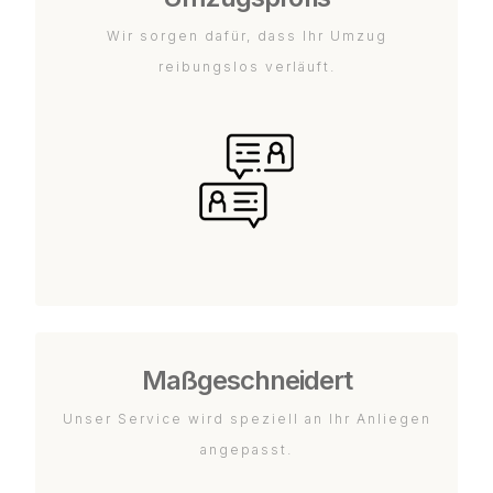
Wir sorgen dafür, dass Ihr Umzug
reibungslos verläuft.
Maßgeschneidert
Unser Service wird speziell an Ihr Anliegen
angepasst.