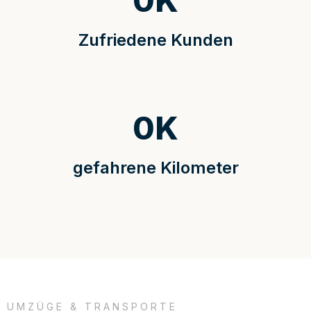
0
K
Zufriedene Kunden
0
K
gefahrene Kilometer
UMZÜGE & TRANSPORTE