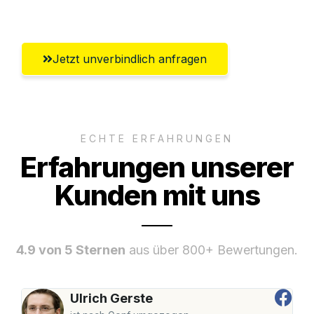
Erlangen
Jetzt unverbindlich anfragen
ECHTE ERFAHRUNGEN
Erfahrungen unserer
Kunden mit uns
4.9 von 5 Sternen
aus über 800+ Bewertungen.
Ulrich Gerste