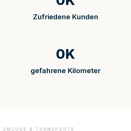
0
K
Zufriedene Kunden
0
K
gefahrene Kilometer
UMZÜGE & TRANSPORTE