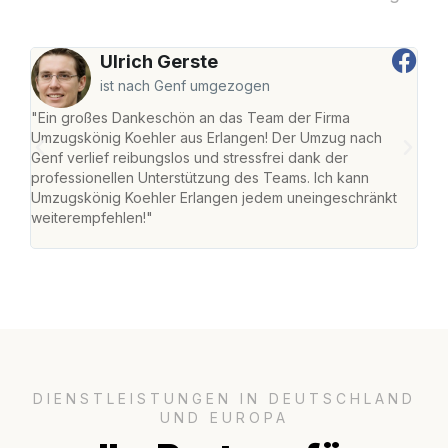
Ulrich Gerste
ist nach Genf umgezogen
"Ein großes Dankeschön an das Team der Firma
"Die
Umzugskönig Koehler aus Erlangen! Der Umzug nach
mei
Genf verlief reibungslos und stressfrei dank der
Team
professionellen Unterstützung des Teams. Ich kann
habe
Umzugskönig Koehler Erlangen jedem uneingeschränkt
an m
weiterempfehlen!"
groß
DIENSTLEISTUNGEN IN DEUTSCHLAND
UND EUROPA