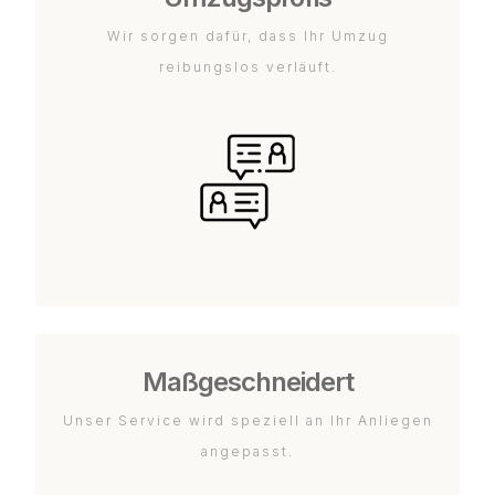
Wir sorgen dafür, dass Ihr Umzug
reibungslos verläuft.
Maßgeschneidert
Unser Service wird speziell an Ihr Anliegen
angepasst.