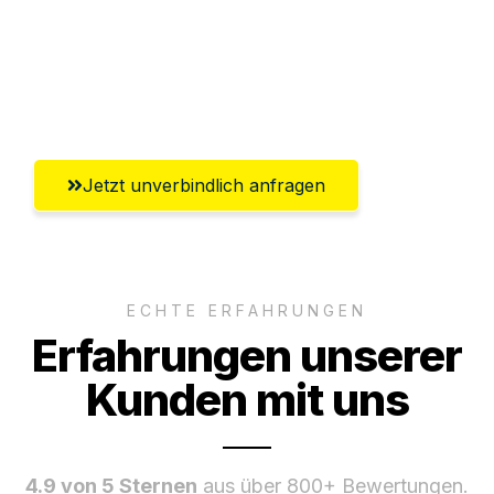
Ggf. komplette Zollabwicklung inklusive
Umfassender Kundensupport aus
Erlangen
Jetzt unverbindlich anfragen
ECHTE ERFAHRUNGEN
Erfahrungen unserer
Kunden mit uns
4.9 von 5 Sternen
aus über 800+ Bewertungen.