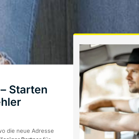
– Starten
hler
wo die neue Adresse