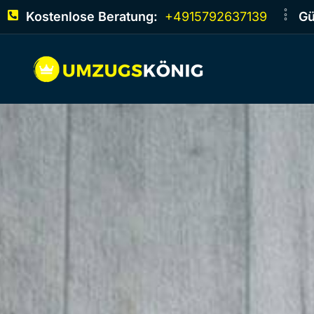
Kostenlose Beratung:
+4915792637139
Gü