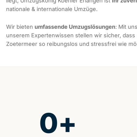
liegt, Umzugskönig Koehler Erlangen ist
Ihr zuver
nationale & internationale Umzüge.
Wir bieten
umfassende Umzugslösungen
: Mit un
unserem Expertenwissen stellen wir sicher, dass
Zoetermeer so reibungslos und stressfrei wie mög
0
+