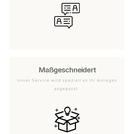
Maßgeschneidert
Unser Service wird speziell an Ihr Anliegen
angepasst.