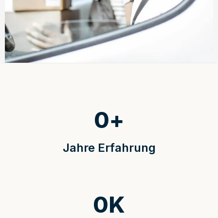
0
+
Jahre Erfahrung
0
K