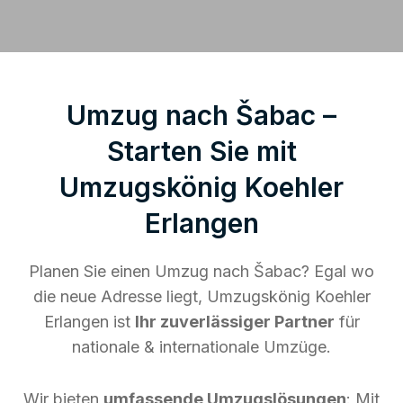
Umzug nach Šabac –
Starten Sie mit
Umzugskönig Koehler
Erlangen
Planen Sie einen Umzug nach Šabac? Egal wo
die neue Adresse liegt, Umzugskönig Koehler
Erlangen ist
Ihr zuverlässiger Partner
für
nationale & internationale Umzüge.
Wir bieten
umfassende Umzugslösungen
: Mit