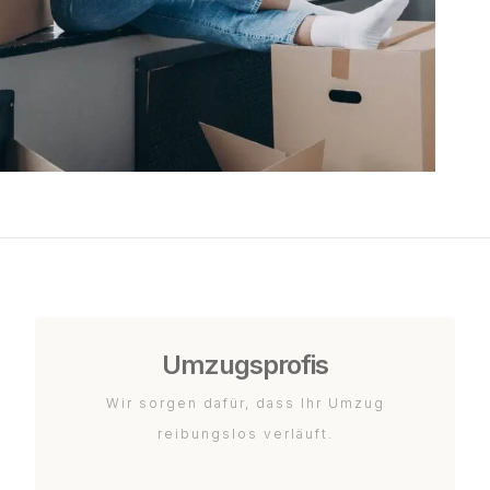
Umzugsprofis
Wir sorgen dafür, dass Ihr Umzug
reibungslos verläuft.