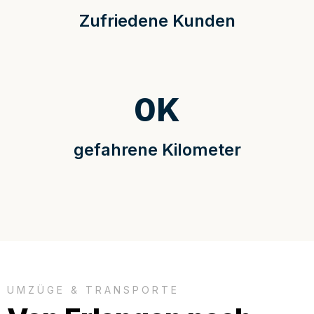
Zufriedene Kunden
0
K
gefahrene Kilometer
UMZÜGE & TRANSPORTE