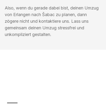
Also, wenn du gerade dabei bist, deinen Umzug
von Erlangen nach Šabac zu planen, dann
zögere nicht und kontaktiere uns. Lass uns
gemeinsam deinen Umzug stressfrei und
unkompliziert gestalten.
UMZUGSKÖNIG KOEHLER ERLANGEN
Ihr Umzug oder
Transport