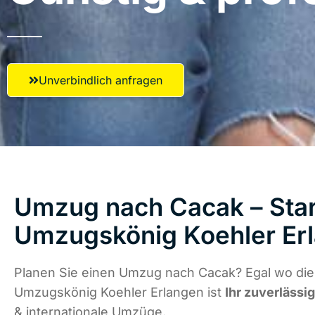
Unverbindlich anfragen
Umzug nach Cacak – Star
Umzugskönig Koehler Er
Planen Sie einen Umzug nach Cacak? Egal wo die 
Umzugskönig Koehler Erlangen ist
Ihr zuverlässi
& internationale Umzüge.