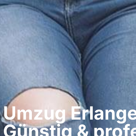
Umzug Erlange
Günstig & profe