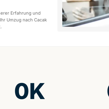
serer Erfahrung und
s Ihr Umzug nach Cacak
.
0
K