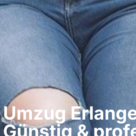
Umzug Erlangen
Günstig & profe