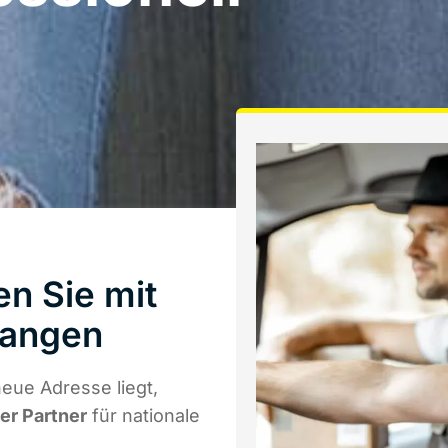
n Sie mit
langen
eue Adresse liegt,
ger Partner
für nationale