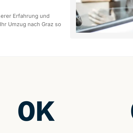
serer Erfahrung und
 Ihr Umzug nach Graz so
0
K