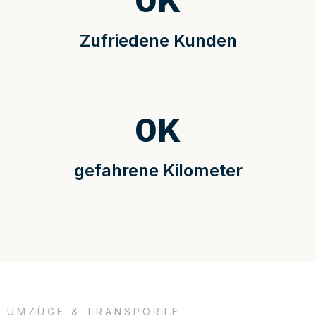
0
K
Zufriedene Kunden
0
K
gefahrene Kilometer
UMZÜGE & TRANSPORTE