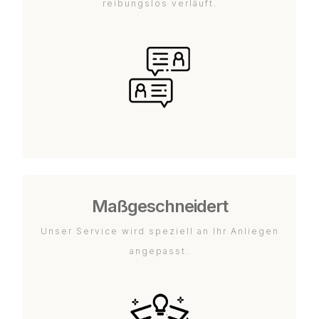
reibungslos verläuft.
Maßgeschneidert
Unser Service wird speziell an Ihr Anliegen
angepasst.