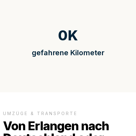
0
K
gefahrene Kilometer
UMZÜGE & TRANSPORTE
Von Erlangen nach