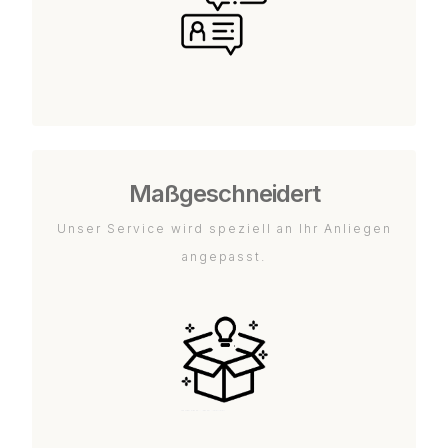
Maßgeschneidert
Unser Service wird speziell an Ihr Anliegen
angepasst.