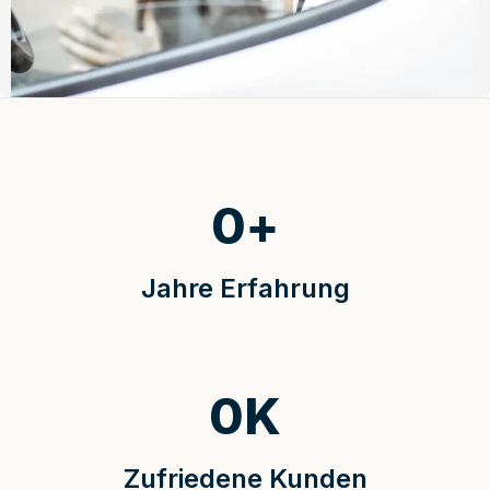
0
+
Jahre Erfahrung
0
K
Zufriedene Kunden