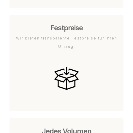
Festpreise
Wir bieten transparente Festpreise für Ihren
Umzug.
Jedes Volumen