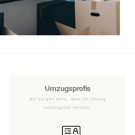
Umzugsprofis
Wir sorgen dafür, dass Ihr Umzug
reibungslos verläuft.