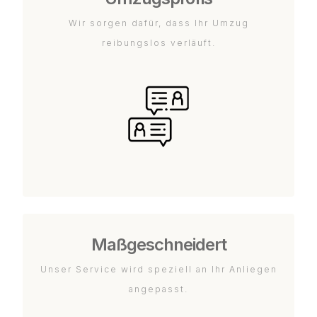
Wir sorgen dafür, dass Ihr Umzug
reibungslos verläuft.
Maßgeschneidert
Unser Service wird speziell an Ihr Anliegen
angepasst.