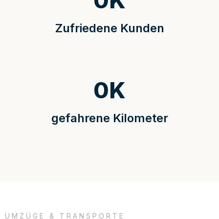
0
K
Zufriedene Kunden
0
K
gefahrene Kilometer
UMZÜGE & TRANSPORTE