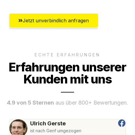
Jetzt unverbindlich anfragen
ECHTE ERFAHRUNGEN
Erfahrungen unserer
Kunden mit uns
4.9 von 5 Sternen
aus über 800+ Bewertungen.
Ulrich Gerste
ist nach Genf umgezogen