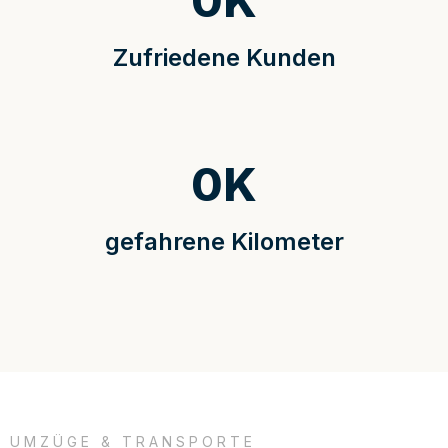
0
K
Zufriedene Kunden
0
K
gefahrene Kilometer
UMZÜGE & TRANSPORTE