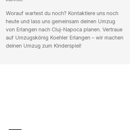
Worauf wartest du noch? Kontaktiere uns noch
heute und lass uns gemeinsam deinen Umzug
von Erlangen nach Cluj-Napoca planen. Vertraue
auf Umzugskönig Koehler Erlangen – wir machen
deinen Umzug zum Kinderspiel!
UMZUGSKÖNIG KOEHLER ERLANGEN
Ihr Umzug oder
Transport