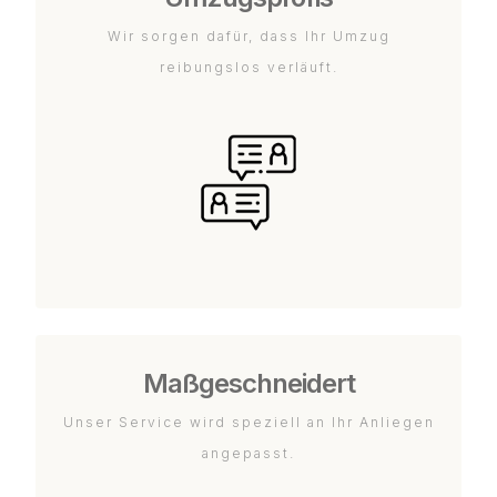
Wir sorgen dafür, dass Ihr Umzug
reibungslos verläuft.
Maßgeschneidert
Unser Service wird speziell an Ihr Anliegen
angepasst.