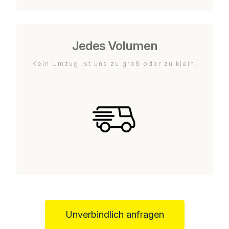
Jedes Volumen
Kein Umzug ist uns zu groß oder zu klein.
Unverbindlich anfragen