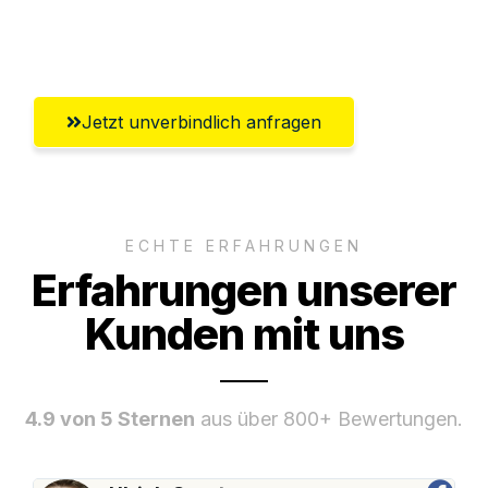
Umfassender Kundensupport aus
Erlangen
Jetzt unverbindlich anfragen
ECHTE ERFAHRUNGEN
Erfahrungen unserer
Kunden mit uns
4.9 von 5 Sternen
aus über 800+ Bewertungen.