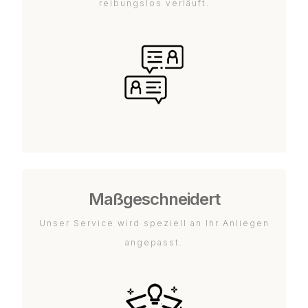
reibungslos verläuft.
Maßgeschneidert
Unser Service wird speziell an Ihr Anliegen
angepasst.