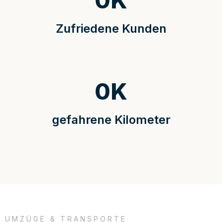
0
K
Zufriedene Kunden
0
K
gefahrene Kilometer
UMZÜGE & TRANSPORTE