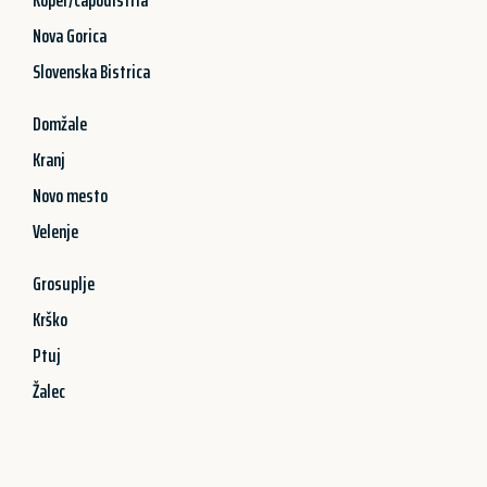
Nova Gorica
Slovenska Bistrica
Domžale
Kranj
Novo mesto
Velenje
Grosuplje
Krško
Ptuj
Žalec