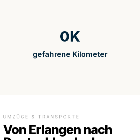
0
K
gefahrene Kilometer
UMZÜGE & TRANSPORTE
Von Erlangen nach