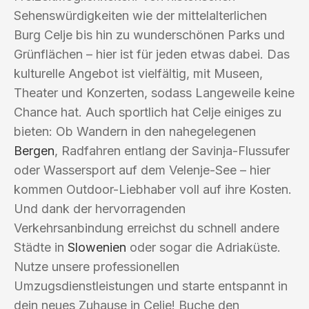
Sehenswürdigkeiten wie der mittelalterlichen
Burg Celje bis hin zu wunderschönen Parks und
Grünflächen – hier ist für jeden etwas dabei. Das
kulturelle Angebot ist vielfältig, mit Museen,
Theater und Konzerten, sodass Langeweile keine
Chance hat. Auch sportlich hat Celje einiges zu
bieten: Ob Wandern in den nahegelegenen
Bergen
, Radfahren entlang der Savinja-Flussufer
oder Wassersport auf dem Velenje-See – hier
kommen Outdoor-Liebhaber voll auf ihre Kosten.
Und dank der hervorragenden
Verkehrsanbindung erreichst du schnell andere
Städte in
Slowenien
oder sogar die Adriaküste.
Nutze unsere professionellen
Umzugsdienstleistungen und starte entspannt in
dein neues Zuhause in Celje! Buche den