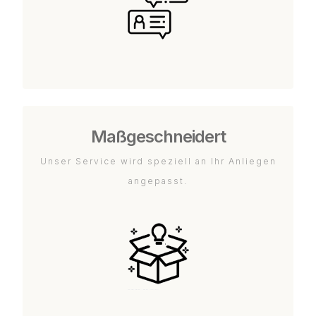
Maßgeschneidert
Unser Service wird speziell an Ihr Anliegen
angepasst.