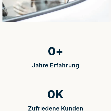
0
+
Jahre Erfahrung
0
K
Zufriedene Kunden