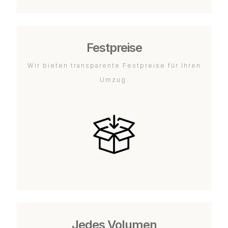
Festpreise
Wir bieten transparente Festpreise für Ihren
Umzug.
Jedes Volumen