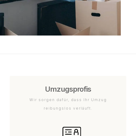
Umzugsprofis
Wir sorgen dafür, dass Ihr Umzug
reibungslos verläuft.