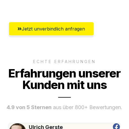
Erlangen
Jetzt unverbindlich anfragen
ECHTE ERFAHRUNGEN
Erfahrungen unserer
Kunden mit uns
4.9 von 5 Sternen
aus über 800+ Bewertungen.
Ulrich Gerste