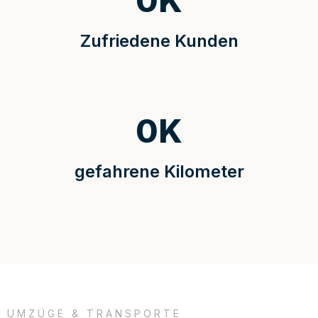
0
K
Zufriedene Kunden
0
K
gefahrene Kilometer
UMZÜGE & TRANSPORTE