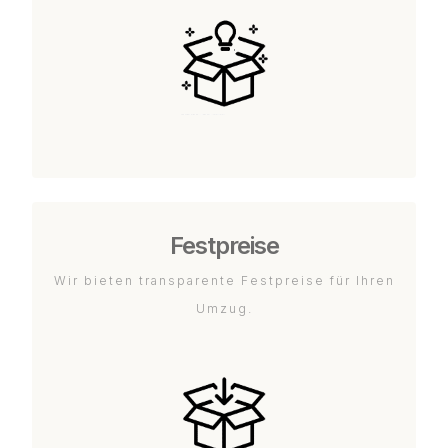
Festpreise
Wir bieten transparente Festpreise für Ihren
Umzug.