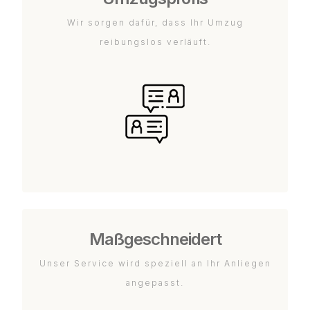
Wir sorgen dafür, dass Ihr Umzug
reibungslos verläuft.
Maßgeschneidert
Unser Service wird speziell an Ihr Anliegen
angepasst.