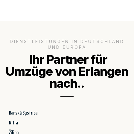
DIENSTLEISTUNGEN IN DEUTSCHLAND
UND EUROPA
Ihr Partner für
Umzüge von Erlangen
nach..
Banská Bystrica
Nitra
Žilina