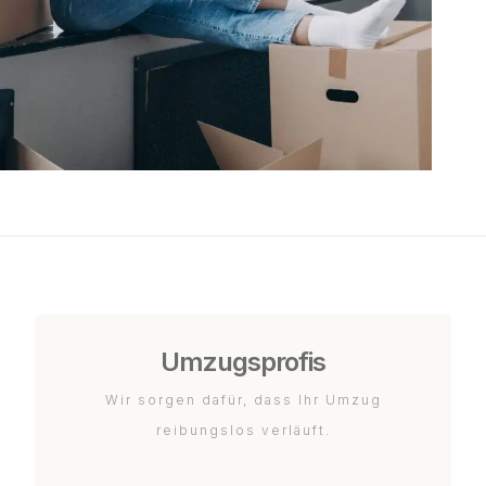
Umzugsprofis
Wir sorgen dafür, dass Ihr Umzug
reibungslos verläuft.