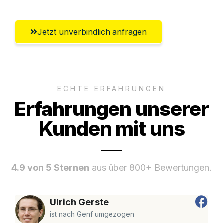
Jetzt unverbindlich anfragen
ECHTE ERFAHRUNGEN
Erfahrungen unserer
Kunden mit uns
4.9 von 5 Sternen
aus über 800+ Bewertungen.
Ulrich Gerste
ist nach Genf umgezogen