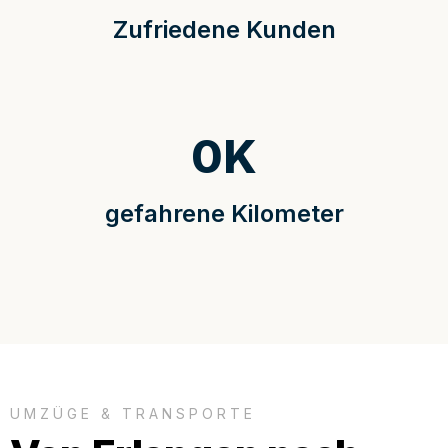
Zufriedene Kunden
0
K
gefahrene Kilometer
UMZÜGE & TRANSPORTE