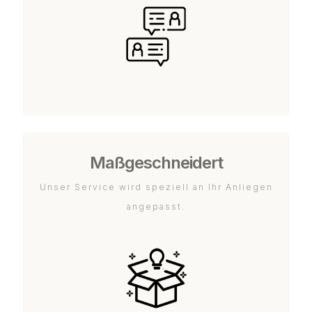
Maßgeschneidert
Unser Service wird speziell an Ihr Anliegen
angepasst.