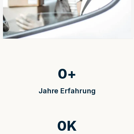
0
+
Jahre Erfahrung
0
K