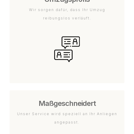
Wir sorgen dafür, dass Ihr Umzug
reibungslos verläuft.
Maßgeschneidert
Unser Service wird speziell an Ihr Anliegen
angepasst.