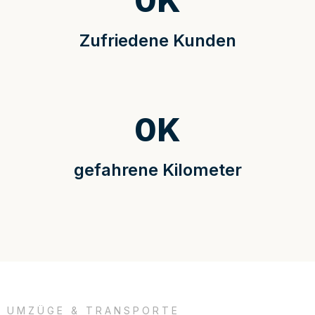
0
K
Zufriedene Kunden
0
K
gefahrene Kilometer
UMZÜGE & TRANSPORTE