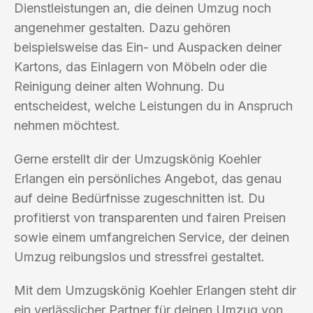
Dienstleistungen an, die deinen Umzug noch
angenehmer gestalten. Dazu gehören
beispielsweise das Ein- und Auspacken deiner
Kartons, das Einlagern von Möbeln oder die
Reinigung deiner alten Wohnung. Du
entscheidest, welche Leistungen du in Anspruch
nehmen möchtest.
Gerne erstellt dir der Umzugskönig Koehler
Erlangen ein persönliches Angebot, das genau
auf deine Bedürfnisse zugeschnitten ist. Du
profitierst von transparenten und fairen Preisen
sowie einem umfangreichen Service, der deinen
Umzug reibungslos und stressfrei gestaltet.
Mit dem Umzugskönig Koehler Erlangen steht dir
ein verlässlicher Partner für deinen Umzug von