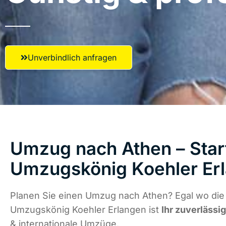
Unverbindlich anfragen
Umzug nach Athen – Start
Umzugskönig Koehler Er
Planen Sie einen Umzug nach Athen? Egal wo die 
Umzugskönig Koehler Erlangen ist
Ihr zuverlässi
& internationale Umzüge.