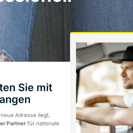
en Sie mit
langen
neue Adresse liegt,
ger Partner
für nationale