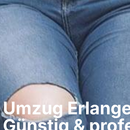
Umzug Erlange
Günstig & profe