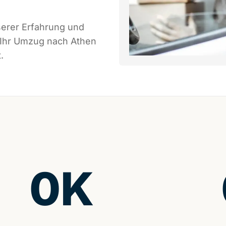
serer Erfahrung und
 Ihr Umzug nach Athen
.
0
K