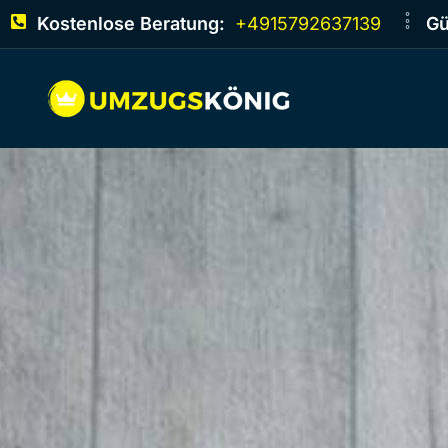
Kostenlose Beratung:
+4915792637139
Gü